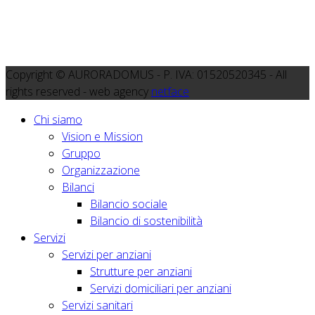
Copyright © AURORADOMUS - P. IVA: 01520520345 - All
rights reserved - web agency
netface
Chi siamo
Vision e Mission
Gruppo
Organizzazione
Bilanci
Bilancio sociale
Bilancio di sostenibilità
Servizi
Servizi per anziani
Strutture per anziani
Servizi domiciliari per anziani
Servizi sanitari