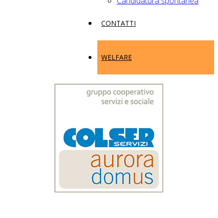
Candidatura spontanea
CONTATTI
WELFARE