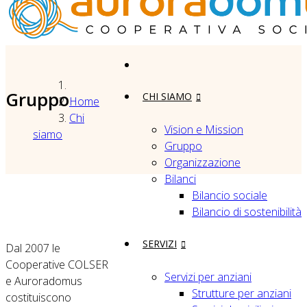
Gruppo
CHI SIAMO
Home
Chi
Vision e Mission
siamo
Gruppo
Organizzazione
Bilanci
Bilancio sociale
Bilancio di sostenibilità
SERVIZI
Dal 2007 le
Cooperative COLSER
Servizi per anziani
e Auroradomus
Strutture per anziani
costituiscono