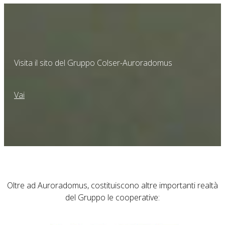
Visita il sito del Gruppo Colser-Auroradomus
Vai
Oltre ad Auroradomus, costituiscono altre importanti realtà
del Gruppo le cooperative: