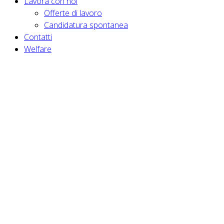
Lavora con noi
Offerte di lavoro
Candidatura spontanea
Contatti
Welfare