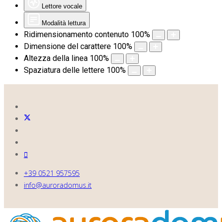
Lettore vocale
Modalità lettura
Ridimensionamento contenuto
100
%
Dimensione del carattere
100
%
Altezza della linea
100
%
Spaziatura delle lettere
100
%
+39 0521 957595
info@auroradomus.it