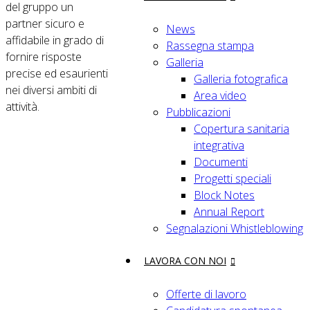
del gruppo un
partner sicuro e
News
affidabile in grado di
Rassegna stampa
fornire risposte
Galleria
precise ed esaurienti
Galleria fotografica
nei diversi ambiti di
Area video
attività.
Pubblicazioni
Copertura sanitaria
integrativa
Documenti
Progetti speciali
Block Notes
Annual Report
Segnalazioni Whistleblowing
LAVORA CON NOI
Offerte di lavoro