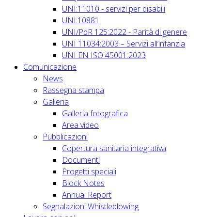
UNI:11010 - servizi per disabili
UNI:10881
UNI/PdR 125:2022 - Parità di genere
UNI 11034:2003 – Servizi all’infanzia
UNI EN ISO 45001:2023
Comunicazione
News
Rassegna stampa
Galleria
Galleria fotografica
Area video
Pubblicazioni
Copertura sanitaria integrativa
Documenti
Progetti speciali
Block Notes
Annual Report
Segnalazioni Whistleblowing