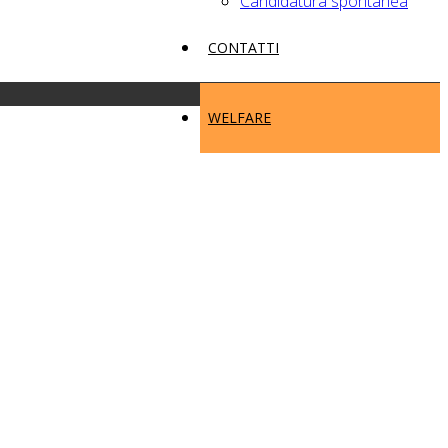
Candidatura spontanea
CONTATTI
WELFARE