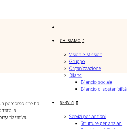
CHI SIAMO
Vision e Mission
Gruppo
Organizzazione
Bilanci
Bilancio sociale
Bilancio di sostenibilità
SERVIZI
 un percorso che ha
ortato la
Servizi per anziani
organizzativa.
Strutture per anziani