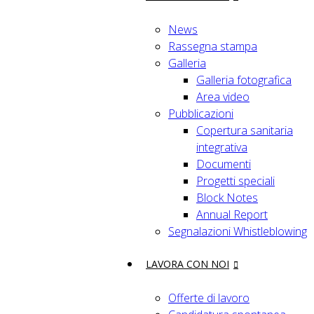
News
Rassegna stampa
Galleria
Galleria fotografica
Area video
Pubblicazioni
Copertura sanitaria
integrativa
Documenti
Progetti speciali
Block Notes
Annual Report
Segnalazioni Whistleblowing
LAVORA CON NOI
Offerte di lavoro