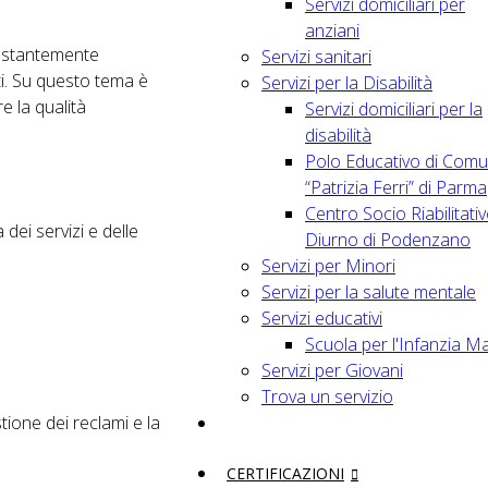
Servizi domiciliari per
anziani
costantemente
Servizi sanitari
ti. Su questo tema è
Servizi per la Disabilità
e la qualità
Servizi domiciliari per la
disabilità
Polo Educativo di Comu
“Patrizia Ferri” di Parma
Centro Socio Riabilitati
dei servizi e delle
Diurno di Podenzano
Servizi per Minori
Servizi per la salute mentale
Servizi educativi
Scuola per l'Infanzia M
Servizi per Giovani
Trova un servizio
stione dei reclami e la
CERTIFICAZIONI