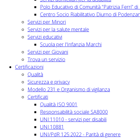
Polo Educativo di Comunità “Patrizia Ferri” d
Centro Socio Riabilitativo Diurno di Podenza
Servizi per Minori
Servizi per la salute mentale
Servizi educativi
Scuola per l'Infanzia Marchi
Servizi per Giovani
Trova un servizio
Certificazioni
Qualità
Sicurezza e privacy
Modello 231 e Organismo di vigilanza
Certificati
Qualità ISO 9001
Responsabilità sociale SA8000
UNI:11010 - servizi per disabili
UNI:10881
UNI/PdR 125:2022 - Parità di genere