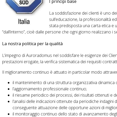
I principi base
La soddisfazione dei clienti è uno d
sull’educazione, la professionalità e
stata predisposta una carta etica e 
“dall’interno”, cioè dalle persone che ogni giorno realizzano i se
La nostra politica per la qualità
L’impegno di Auroradomus nel soddisfare le esigenze dei Clienti 
prestazioni erogate, la verifica sistematica dei requisiti contrattu
Il miglioramento continuo è attuato in particolar modo attrave
il mantenimento di una struttura organizzativa dinamica ch
l’aggiornamento professionale continuo;
il riesame periodico dei processi, dei risultati ottenuti e 
l’analisi delle indicazioni ottenute da periodiche indagini d
conseguente attuazione delle opportune azioni di migli
il monitoraggio continuo dello stato di avanzamento degli 