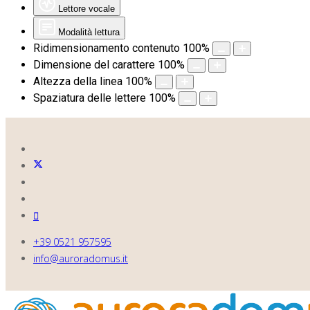
Lettore vocale
Modalità lettura
Ridimensionamento contenuto
100
%
Dimensione del carattere
100
%
Altezza della linea
100
%
Spaziatura delle lettere
100
%
+39 0521 957595
info@auroradomus.it