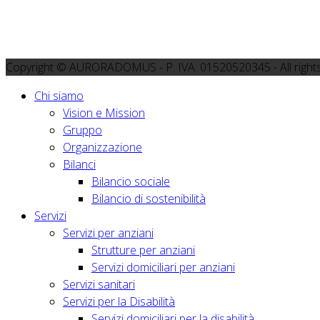
Copyright © AURORADOMUS - P. IVA: 01520520345 - All right
Chi siamo
Vision e Mission
Gruppo
Organizzazione
Bilanci
Bilancio sociale
Bilancio di sostenibilità
Servizi
Servizi per anziani
Strutture per anziani
Servizi domiciliari per anziani
Servizi sanitari
Servizi per la Disabilità
Servizi domiciliari per la disabilità