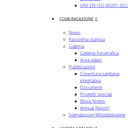
UNI EN ISO 45001:202
COMUNICAZIONE
News
Rassegna stampa
Galleria
Galleria fotografica
Area video
Pubblicazioni
Copertura sanitaria
integrativa
Documenti
Progetti speciali
Block Notes
Annual Report
Segnalazioni Whistleblowing