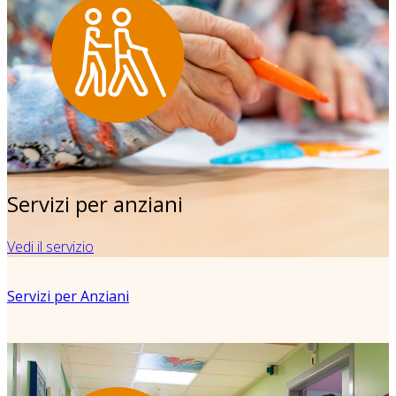
Servizi per anziani
Vedi il servizio
Servizi per Anziani