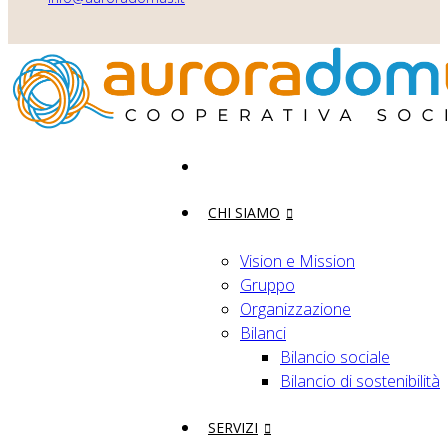
CHI SIAMO
40
Vision e Mission
Gruppo
anni
Organizzazione
Bilanci
Bilancio sociale
Bilancio di sostenibilità
SERVIZI