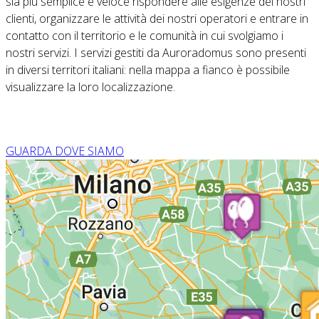
sia più semplice e veloce rispondere alle esigenze dei nostri
clienti, organizzare le attività dei nostri operatori e entrare in
contatto con il territorio e le comunità in cui svolgiamo i
nostri servizi. I servizi gestiti da Auroradomus sono presenti
in diversi territori italiani: nella mappa a fianco è possibile
visualizzare la loro localizzazione.
GUARDA DOVE SIAMO