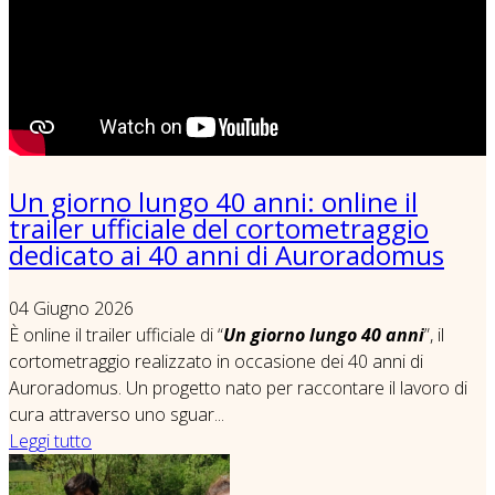
Un giorno lungo 40 anni: online il
trailer ufficiale del cortometraggio
dedicato ai 40 anni di Auroradomus
04 Giugno 2026
È online il trailer ufficiale di “
Un giorno lungo 40 anni
”, il
cortometraggio realizzato in occasione dei 40 anni di
Auroradomus.
Un progetto nato per raccontare il lavoro di
cura attraverso uno sguar...
Leggi tutto