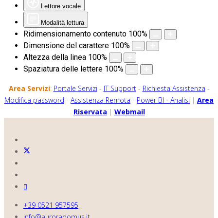
Lettore vocale
Modalità lettura
Ridimensionamento contenuto
100
%
Dimensione del carattere
100
%
Altezza della linea
100
%
Spaziatura delle lettere
100
%
Area Servizi
:
Portale Servizi
-
IT Support
-
Richiesta Assistenza
-
Modifica password
-
Assistenza Remota
-
Power BI - Analisi
|
Area
Riservata
|
Webmail
+39 0521 957595
info@auroradomus.it