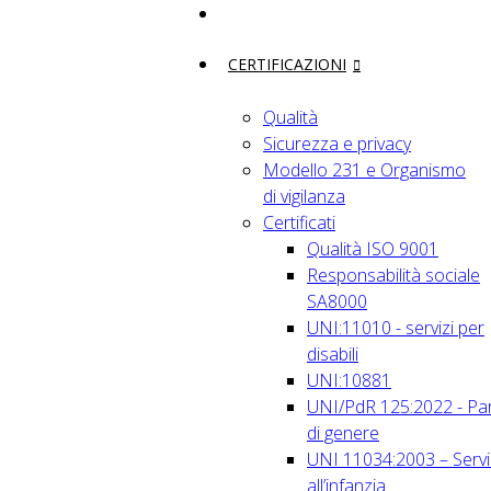
CERTIFICAZIONI
Qualità
Sicurezza e privacy
Modello 231 e Organismo
di vigilanza
Certificati
Qualità ISO 9001
Responsabilità sociale
SA8000
UNI:11010 - servizi per
disabili
UNI:10881
UNI/PdR 125:2022 - Par
di genere
UNI 11034:2003 – Servi
all’infanzia