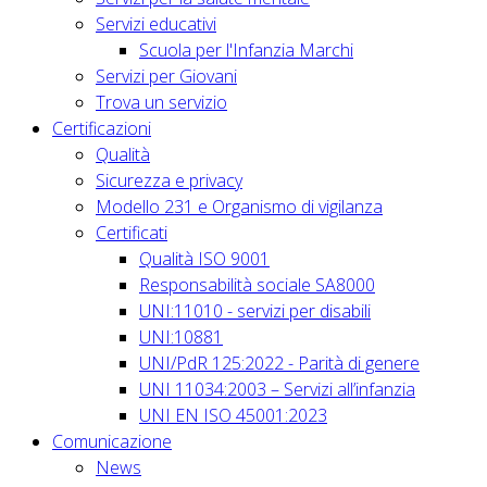
Servizi educativi
Scuola per l'Infanzia Marchi
Servizi per Giovani
Trova un servizio
Certificazioni
Qualità
Sicurezza e privacy
Modello 231 e Organismo di vigilanza
Certificati
Qualità ISO 9001
Responsabilità sociale SA8000
UNI:11010 - servizi per disabili
UNI:10881
UNI/PdR 125:2022 - Parità di genere
UNI 11034:2003 – Servizi all’infanzia
UNI EN ISO 45001:2023
Comunicazione
News