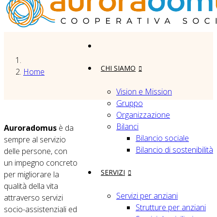
CHI SIAMO
Home
Vision e Mission
Gruppo
Organizzazione
Bilanci
Auroradomus
è da
Bilancio sociale
sempre al servizio
Bilancio di sostenibilità
delle persone, con
un impegno concreto
SERVIZI
per migliorare la
qualità della vita
Servizi per anziani
attraverso servizi
Strutture per anziani
socio-assistenziali ed