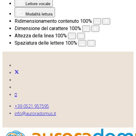
Lettore vocale
Modalità lettura
Ridimensionamento contenuto
100
%
Dimensione del carattere
100
%
Altezza della linea
100
%
Spaziatura delle lettere
100
%
+39 0521 957595
info@auroradomus.it