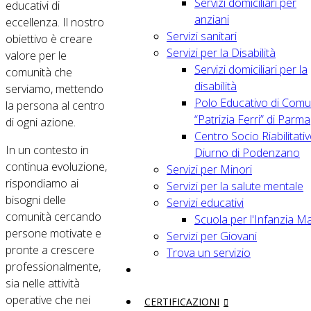
Servizi domiciliari per
educativi di
anziani
eccellenza. Il nostro
Servizi sanitari
obiettivo è creare
Servizi per la Disabilità
valore per le
Servizi domiciliari per la
comunità che
disabilità
serviamo, mettendo
Polo Educativo di Comu
la persona al centro
“Patrizia Ferri” di Parma
di ogni azione.
Centro Socio Riabilitati
In un contesto in
Diurno di Podenzano
continua evoluzione,
Servizi per Minori
rispondiamo ai
Servizi per la salute mentale
bisogni delle
Servizi educativi
comunità cercando
Scuola per l'Infanzia M
persone motivate e
Servizi per Giovani
pronte a crescere
Trova un servizio
professionalmente,
sia nelle attività
operative che nei
CERTIFICAZIONI