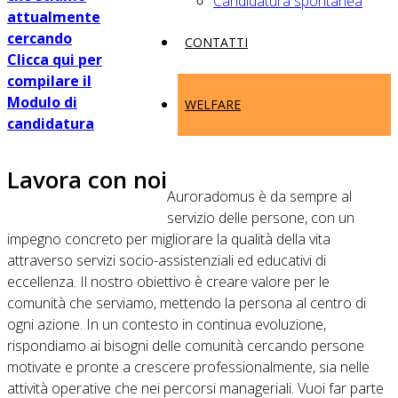
Candidatura spontanea
attualmente
cercando
CONTATTI
Clicca qui per
compilare il
Modulo di
WELFARE
candidatura
Lavora con noi
Auroradomus è da sempre al
servizio delle persone, con un
impegno concreto per migliorare la qualità della vita
attraverso servizi socio-assistenziali ed educativi di
eccellenza. Il nostro obiettivo è creare valore per le
comunità che serviamo, mettendo la persona al centro di
ogni azione. In un contesto in continua evoluzione,
rispondiamo ai bisogni delle comunità cercando persone
motivate e pronte a crescere professionalmente, sia nelle
attività operative che nei percorsi manageriali. Vuoi far parte