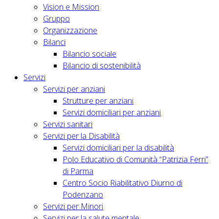
Vision e Mission
Gruppo
Organizzazione
Bilanci
Bilancio sociale
Bilancio di sostenibilità
Servizi
Servizi per anziani
Strutture per anziani
Servizi domiciliari per anziani
Servizi sanitari
Servizi per la Disabilità
Servizi domiciliari per la disabilità
Polo Educativo di Comunità “Patrizia Ferri”
di Parma
Centro Socio Riabilitativo Diurno di
Podenzano
Servizi per Minori
Servizi per la salute mentale