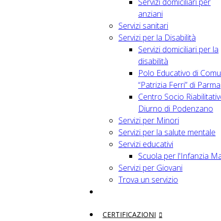
Servizi domiciliari per
anziani
Servizi sanitari
Servizi per la Disabilità
Servizi domiciliari per la
disabilità
Polo Educativo di Comu
“Patrizia Ferri” di Parma
Centro Socio Riabilitati
Diurno di Podenzano
Servizi per Minori
Servizi per la salute mentale
Servizi educativi
Scuola per l'Infanzia M
Servizi per Giovani
Trova un servizio
CERTIFICAZIONI