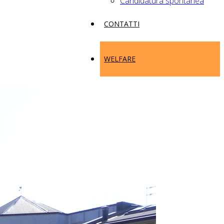
Candidatura spontanea
CONTATTI
WELFARE