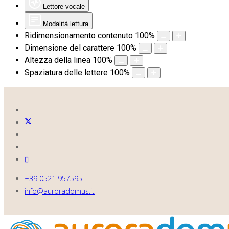
Lettore vocale
Modalità lettura
Ridimensionamento contenuto
100
%
Dimensione del carattere
100
%
Altezza della linea
100
%
Spaziatura delle lettere
100
%
+39 0521 957595
info@auroradomus.it