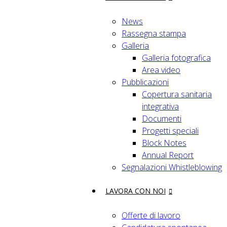
News
Rassegna stampa
Galleria
Galleria fotografica
Area video
Pubblicazioni
Copertura sanitaria
integrativa
Documenti
Progetti speciali
Block Notes
Annual Report
Segnalazioni Whistleblowing
LAVORA CON NOI
Offerte di lavoro