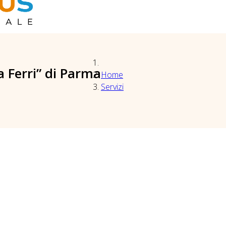
a Ferri” di Parma
Home
Servizi