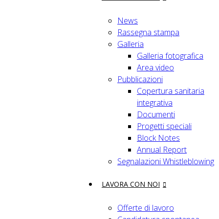
News
Rassegna stampa
Galleria
Galleria fotografica
Area video
Pubblicazioni
Copertura sanitaria
integrativa
Documenti
Progetti speciali
Block Notes
Annual Report
Segnalazioni Whistleblowing
LAVORA CON NOI
Offerte di lavoro