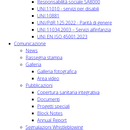
Responsabilità sociale SA8000
UNI:11010 - servizi per disabili
UNI:10881
UNI/PdR 125:2022 - Parità di genere
UNI 11034:2003 – Servizi all’infanzia
UNI EN ISO 45001:2023
Comunicazione
News
Rassegna stampa
Galleria
Galleria fotografica
Area video
Pubblicazioni
Copertura sanitaria integrativa
Documenti
Progetti speciali
Block Notes
Annual Report
Segnalazioni Whistleblowing