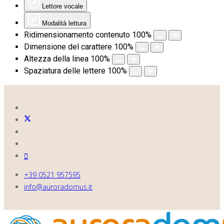
Lettore vocale
Modalità lettura
Ridimensionamento contenuto
100
%
Dimensione del carattere
100
%
Altezza della linea
100
%
Spaziatura delle lettere
100
%
+39 0521 957595
info@auroradomus.it