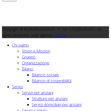
Copyright © AURORADOMUS - P. IVA: 01520520345 - All
rights reserved - web agency
netface
Chi siamo
Vision e Mission
Gruppo
Organizzazione
Bilanci
Bilancio sociale
Bilancio di sostenibilità
Servizi
Servizi per anziani
Strutture per anziani
Servizi domiciliari per anziani
Servizi sanitari