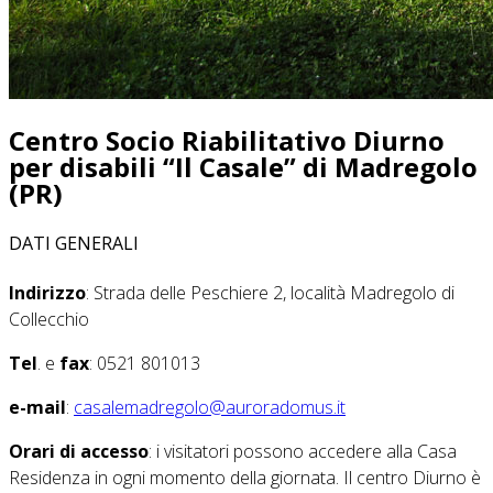
Centro Socio Riabilitativo Diurno
per disabili “Il Casale” di Madregolo
(PR)
DATI GENERALI
Indirizzo
: Strada delle Peschiere 2, località Madregolo di
Collecchio
Tel
. e
fax
: 0521 801013
e-mail
:
casalemadregolo@auroradomus.it
Orari di accesso
: i visitatori possono accedere alla Casa
Residenza in ogni momento della giornata. Il centro Diurno è