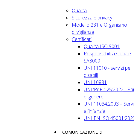
Qualità
Sicurezza e privacy
Modello 231 e Organismo
di vigilanza
Certificati
Qualità ISO 9001
Responsabilità sociale
SA8000
UNI:11010 - servizi per
disabili
UNI:10881
UNI/PdR 125:2022 - Par
di genere
UNI 11034:2003 – Servi
all’infanzia
UNI EN ISO 45001:202
COMUNICAZIONE