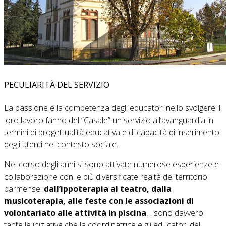
PECULIARITÀ DEL SERVIZIO
La passione e la competenza degli educatori nello svolgere il
loro lavoro fanno del “Casale” un servizio all’avanguardia in
termini di progettualità educativa e di capacità di inserimento
degli utenti nel contesto sociale.
Nel corso degli anni si sono attivate numerose esperienze e
collaborazione con le più diversificate realtà del territorio
parmense:
dall’ippoterapia al teatro, dalla
musicoterapia, alle feste con le associazioni di
volontariato alle attività in piscina
… sono davvero
tante le iniziative che la coordinatrice e gli educatori del