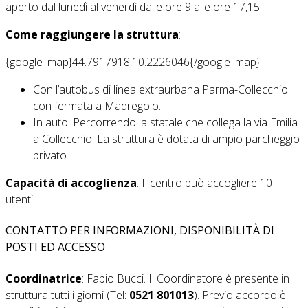
aperto dal lunedì al venerdì dalle ore 9 alle ore 17,15.
Come raggiungere la struttura
:
{google_map}44.7917918,10.2226046{/google_map}
Con l’autobus di linea extraurbana Parma-Collecchio
con fermata a Madregolo.
In auto. Percorrendo la statale che collega la via Emilia
a Collecchio. La struttura è dotata di ampio parcheggio
privato.
Capacità di accoglienza
: Il centro può accogliere 10
utenti.
CONTATTO PER INFORMAZIONI, DISPONIBILITÀ DI
POSTI ED ACCESSO
Coordinatrice
: Fabio Bucci. Il Coordinatore è presente in
struttura tutti i giorni (Tel:
0521 801013
). Previo accordo è