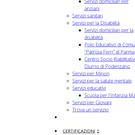
Servizi domiciliari per
anziani
Servizi sanitari
Servizi per la Disabilità
Servizi domiciliari per la
disabilità
Polo Educativo di Comu
“Patrizia Ferri” di Parma
Centro Socio Riabilitati
Diurno di Podenzano
Servizi per Minori
Servizi per la salute mentale
Servizi educativi
Scuola per l'Infanzia M
Servizi per Giovani
Trova un servizio
CERTIFICAZIONI