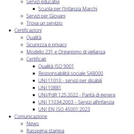
Servizi educativi
Scuola per l'Infanzia Marchi
Servizi per Giovani
Trova un servizio
Certificazioni
Qualità
Sicurezza e privacy
Modello 231 e Organismo di vigilanza
Certificati
Qualità ISO 9001
Responsabilità sociale SA8000
UNI:11010 - servizi per disabili
UNI:10881
UNI/PdR 125:2022 - Parità di genere
UNI 11034:2003 – Servizi all’infanzia
UNI EN ISO 45001:2023
Comunicazione
News
Rassegna stampa