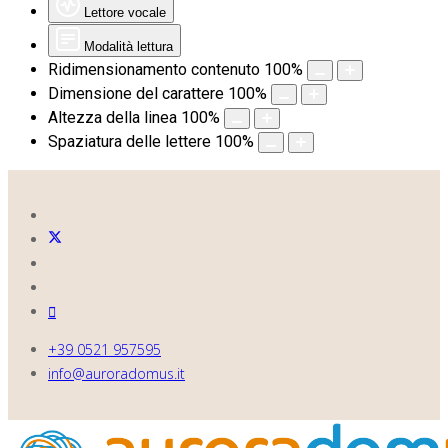
Lettore vocale
Modalità lettura
Ridimensionamento contenuto
100
%
Dimensione del carattere
100
%
Altezza della linea
100
%
Spaziatura delle lettere
100
%
+39 0521 957595
info@auroradomus.it