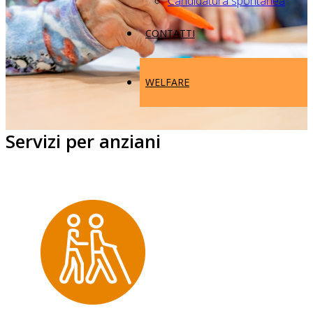
Candidatura spontanea
CONTATTI
WELFARE
Servizi per anziani