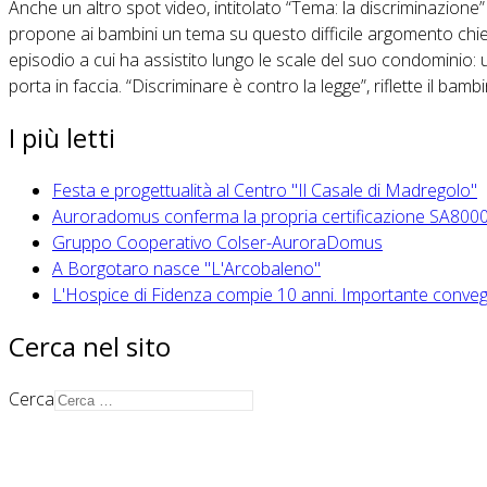
Anche un altro spot video, intitolato “Tema: la discriminazi
propone ai bambini un tema su questo difficile argomento chie
episodio a cui ha assistito lungo le scale del suo condominio:
porta in faccia. “Discriminare è contro la legge”, riflette il bam
I più letti
Festa e progettualità al Centro "Il Casale di Madregolo"
Auroradomus conferma la propria certificazione SA800
Gruppo Cooperativo Colser-AuroraDomus
A Borgotaro nasce "L'Arcobaleno"
L'Hospice di Fidenza compie 10 anni. Importante conveg
Cerca nel sito
Cerca