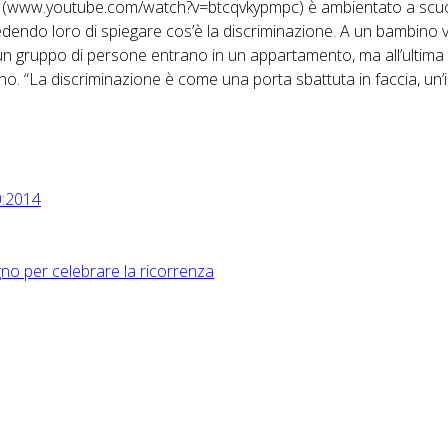
one” (www.youtube.com/watch?v=btcqvkypmpc) è ambientato a scu
dendo loro di spiegare cos’è la discriminazione. A un bambino 
 un gruppo di persone entrano in un appartamento, ma all’ultima
bino. “La discriminazione è come una porta sbattuta in faccia, un’in
0:2014
no per celebrare la ricorrenza