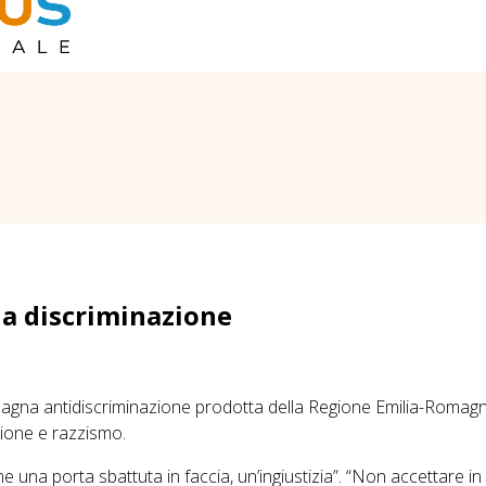
la discriminazione
ampagna antidiscriminazione prodotta della Regione Emilia-Romag
azione e razzismo.
una porta sbattuta in faccia, un’ingiustizia”. “Non accettare in 