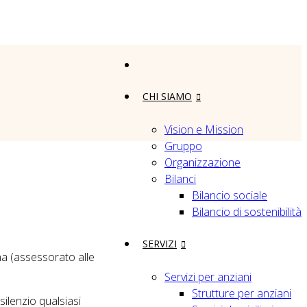
CHI SIAMO
Vision e Mission
Gruppo
Organizzazione
Bilanci
Bilancio sociale
Bilancio di sostenibilità
SERVIZI
na (assessorato alle
Servizi per anziani
Strutture per anziani
silenzio qualsiasi