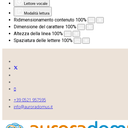
Lettore vocale
Modalità lettura
Ridimensionamento contenuto
100
%
Dimensione del carattere
100
%
Altezza della linea
100
%
Spaziatura delle lettere
100
%
+39 0521 957595
info@auroradomus.it