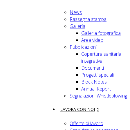
News
Rassegna stampa
Galleria
Galleria fotografica
Area video
Pubblicazioni
Copertura sanitaria
integrativa
Documenti
Progetti speciali
Block Notes
Annual Report
Segnalazioni Whistleblowing
LAVORA CON NOI
Offerte di lavoro