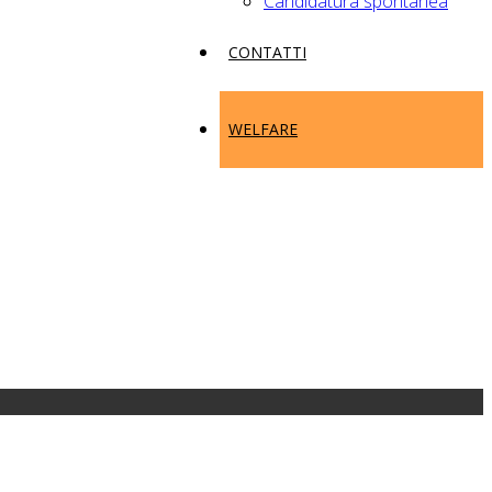
Candidatura spontanea
CONTATTI
WELFARE