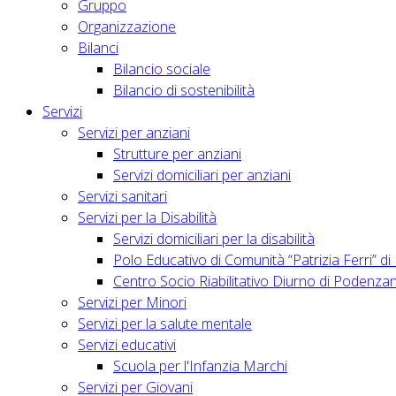
Gruppo
Organizzazione
Bilanci
Bilancio sociale
Bilancio di sostenibilità
Servizi
Servizi per anziani
Strutture per anziani
Servizi domiciliari per anziani
Servizi sanitari
Servizi per la Disabilità
Servizi domiciliari per la disabilità
Polo Educativo di Comunità “Patrizia Ferri” d
Centro Socio Riabilitativo Diurno di Podenza
Servizi per Minori
Servizi per la salute mentale
Servizi educativi
Scuola per l'Infanzia Marchi
Servizi per Giovani