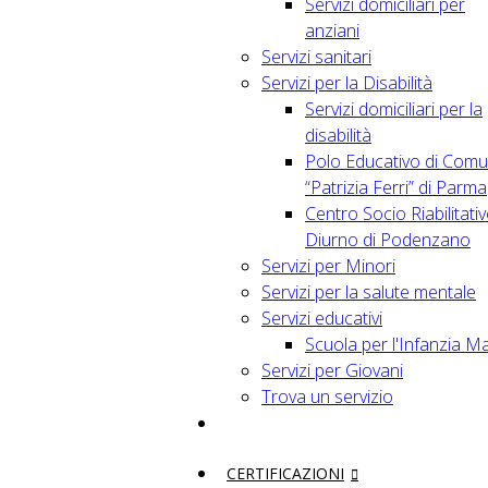
Servizi domiciliari per
anziani
Servizi sanitari
Servizi per la Disabilità
Servizi domiciliari per la
disabilità
Polo Educativo di Comu
“Patrizia Ferri” di Parma
Centro Socio Riabilitati
Diurno di Podenzano
Servizi per Minori
Servizi per la salute mentale
Servizi educativi
Scuola per l'Infanzia M
Servizi per Giovani
Trova un servizio
CERTIFICAZIONI