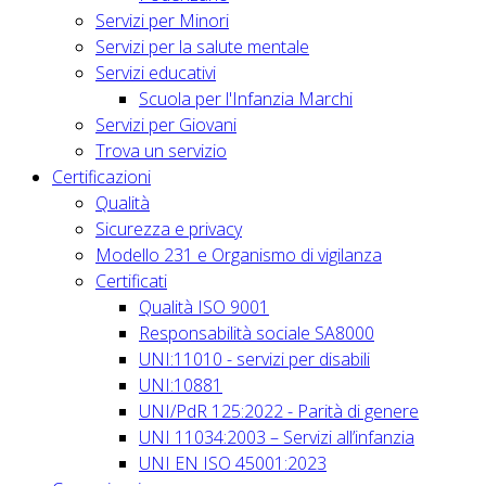
Servizi per Minori
Servizi per la salute mentale
Servizi educativi
Scuola per l'Infanzia Marchi
Servizi per Giovani
Trova un servizio
Certificazioni
Qualità
Sicurezza e privacy
Modello 231 e Organismo di vigilanza
Certificati
Qualità ISO 9001
Responsabilità sociale SA8000
UNI:11010 - servizi per disabili
UNI:10881
UNI/PdR 125:2022 - Parità di genere
UNI 11034:2003 – Servizi all’infanzia
UNI EN ISO 45001:2023