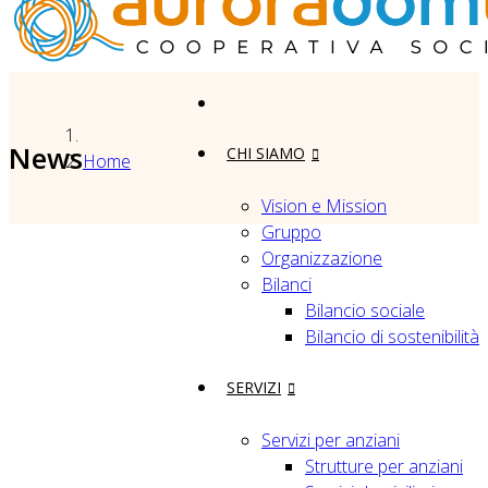
News
CHI SIAMO
Home
Vision e Mission
Gruppo
Organizzazione
Bilanci
Bilancio sociale
Bilancio di sostenibilità
SERVIZI
Servizi per anziani
Strutture per anziani