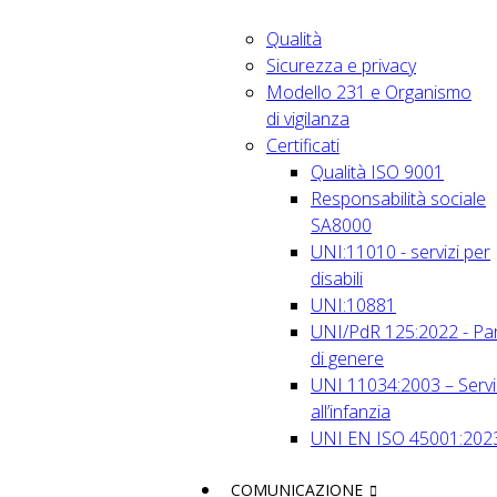
Qualità
Sicurezza e privacy
Modello 231 e Organismo
di vigilanza
Certificati
Qualità ISO 9001
Responsabilità sociale
SA8000
UNI:11010 - servizi per
disabili
UNI:10881
UNI/PdR 125:2022 - Par
di genere
UNI 11034:2003 – Servi
all’infanzia
UNI EN ISO 45001:202
COMUNICAZIONE