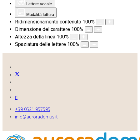
Lettore vocale
Modalità lettura
Ridimensionamento contenuto
100
%
Dimensione del carattere
100
%
Altezza della linea
100
%
Spaziatura delle lettere
100
%
+39 0521 957595
info@auroradomus.it