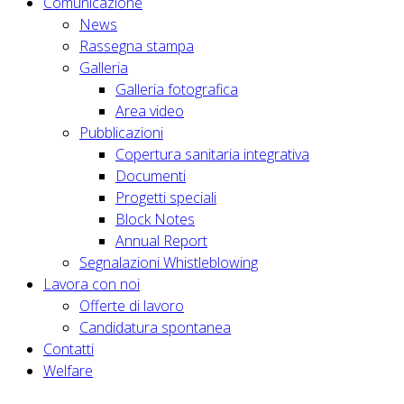
Comunicazione
News
Rassegna stampa
Galleria
Galleria fotografica
Area video
Pubblicazioni
Copertura sanitaria integrativa
Documenti
Progetti speciali
Block Notes
Annual Report
Segnalazioni Whistleblowing
Lavora con noi
Offerte di lavoro
Candidatura spontanea
Contatti
Welfare