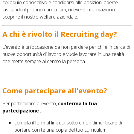
colloquio conoscitivo e candidarsi alle posizioni aperte
lasciando il proprio curriculum, ricevere informazioni e
scoprire il nostro welfare aziendale.
A chi è rivol
to
il Recruiting day?
L’evento è un’occasione da non perdere per chi è in cerca di
nuove opportunità di lavoro e vuole lavorare in una realtà
che mette sempre al centro la persona.
Come partecipare all'evento?
Per partecipare al'event
o,
conferma la tua
partecipazione
:
compila il form al link qui s
otto e n
on dimenticare di
portare con te una copia del tuo curriculum!