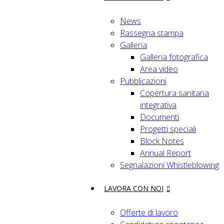
News
Rassegna stampa
Galleria
Galleria fotografica
Area video
Pubblicazioni
Copertura sanitaria
integrativa
Documenti
Progetti speciali
Block Notes
Annual Report
Segnalazioni Whistleblowing
LAVORA CON NOI
Offerte di lavoro