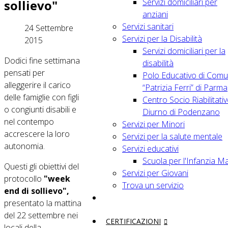
Servizi domiciliari per
sollievo"
anziani
Servizi sanitari
24 Settembre
Servizi per la Disabilità
2015
Servizi domiciliari per la
Dodici fine settimana
disabilità
pensati per
Polo Educativo di Comu
alleggerire il carico
“Patrizia Ferri” di Parma
delle famiglie con figli
Centro Socio Riabilitati
o congiunti disabili e
Diurno di Podenzano
nel contempo
Servizi per Minori
accrescere la loro
Servizi per la salute mentale
autonomia.
Servizi educativi
Scuola per l'Infanzia M
Questi gli obiettivi del
Servizi per Giovani
protocollo
"week
Trova un servizio
end di sollievo",
presentato la mattina
del 22 settembre nei
CERTIFICAZIONI
locali della