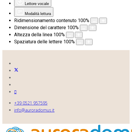
Lettore vocale
Modalità lettura
Ridimensionamento contenuto
100
%
Dimensione del carattere
100
%
Altezza della linea
100
%
Spaziatura delle lettere
100
%
+39 0521 957595
info@auroradomus.it