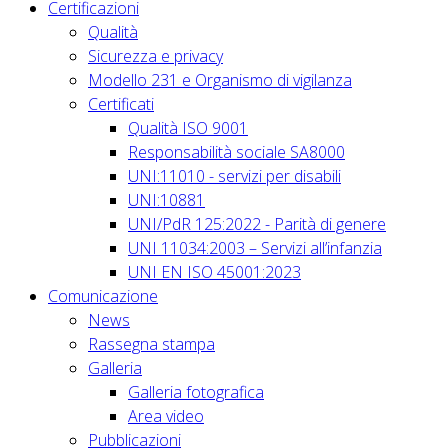
Certificazioni
Qualità
Sicurezza e privacy
Modello 231 e Organismo di vigilanza
Certificati
Qualità ISO 9001
Responsabilità sociale SA8000
UNI:11010 - servizi per disabili
UNI:10881
UNI/PdR 125:2022 - Parità di genere
UNI 11034:2003 – Servizi all’infanzia
UNI EN ISO 45001:2023
Comunicazione
News
Rassegna stampa
Galleria
Galleria fotografica
Area video
Pubblicazioni