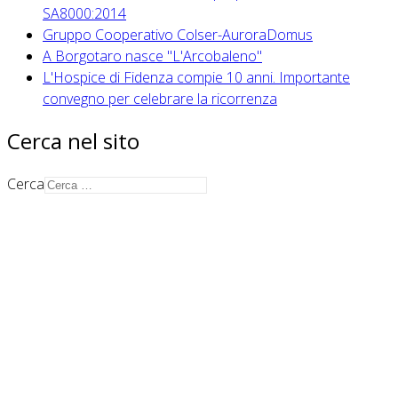
SA8000:2014
Gruppo Cooperativo Colser-AuroraDomus
A Borgotaro nasce "L'Arcobaleno"
L'Hospice di Fidenza compie 10 anni. Importante
convegno per celebrare la ricorrenza
Cerca nel sito
Cerca
Auroradomus Cooperativa Sociale
Via G.S. Sonnino 33/A