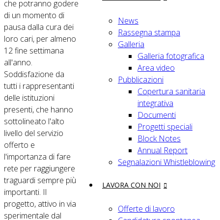
che potranno godere
di un momento di
News
pausa dalla cura dei
Rassegna stampa
loro cari, per almeno
Galleria
12 fine settimana
Galleria fotografica
all'anno.
Area video
Soddisfazione da
Pubblicazioni
tutti i rappresentanti
Copertura sanitaria
delle istituzioni
integrativa
presenti, che hanno
Documenti
sottolineato l'alto
Progetti speciali
livello del servizio
Block Notes
offerto e
Annual Report
l'importanza di fare
Segnalazioni Whistleblowing
rete per raggiungere
traguardi sempre più
LAVORA CON NOI
importanti. Il
progetto, attivo in via
Offerte di lavoro
sperimentale dal