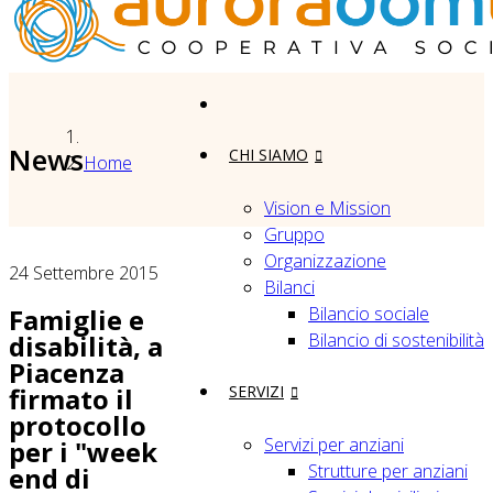
News
CHI SIAMO
Home
Vision e Mission
Gruppo
Organizzazione
24 Settembre 2015
Bilanci
Bilancio sociale
Famiglie e
Bilancio di sostenibilità
disabilità, a
Piacenza
SERVIZI
firmato il
protocollo
Servizi per anziani
per i "week
Strutture per anziani
end di