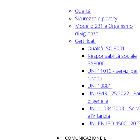
Qualità
Sicurezza e privacy
Modello 231 e Organismo
di vigilanza
Certificati
Qualità ISO 9001
Responsabilità sociale
SA8000
UNI:11010 - servizi per
disabili
UNI:10881
UNI/PdR 125:2022 - Par
di genere
UNI 11034:2003 – Servi
all’infanzia
UNI EN ISO 45001:202
COMUNICAZIONE