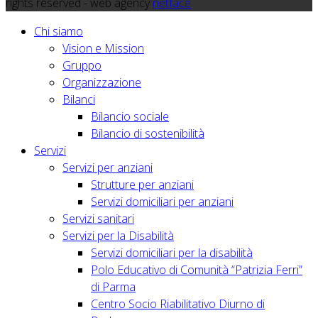
rights reserved - web agency
netface
Chi siamo
Vision e Mission
Gruppo
Organizzazione
Bilanci
Bilancio sociale
Bilancio di sostenibilità
Servizi
Servizi per anziani
Strutture per anziani
Servizi domiciliari per anziani
Servizi sanitari
Servizi per la Disabilità
Servizi domiciliari per la disabilità
Polo Educativo di Comunità “Patrizia Ferri”
di Parma
Centro Socio Riabilitativo Diurno di