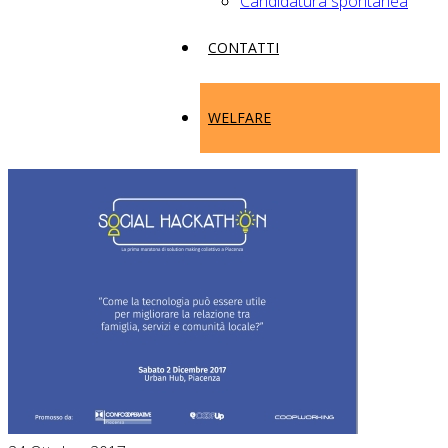
Candidatura spontanea
CONTATTI
WELFARE