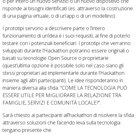
o per intero un nuovo servizio o un nuovo dispositivo che
risponde ai bisogni identificati (es. attraverso la costruzione
di una pagina virtuale, o di un’app o di un modellino).
I prototipi servono a descrivere parte o l’intero
funzionamento di un’idea e i suoi requisiti, al fine di poterlo
testare con i potenziali beneficiari. I prototipi che verranno
sviluppati durante l’Hackathon potranno essere originali o
basati su tecnologie Open Source o proprietarie
(quest’ultima opzione è possibile solo nel caso siano gli
stessi proprietari ad implementarle durante l’Hackathon
insieme agli altri partecipanti). Le idee risponderanno in
maniera diversa alla sfida: “COME LA TECNOLOGIA PUÒ
ESSERE UTILE PER MIGLIORARE LA RELAZIONE TRA
FAMIGLIE, SERVIZI E COMUNITÀ LOCALE?”.
Sarà chiesto ai partecipanti all’hackathon di risolvere la sfida
attraverso soluzioni che facendo leva sulla tecnologia
tengano presente che: