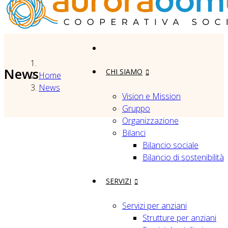
News
CHI SIAMO
Home
News
Vision e Mission
Gruppo
Organizzazione
Bilanci
Bilancio sociale
Bilancio di sostenibilità
SERVIZI
Servizi per anziani
Strutture per anziani