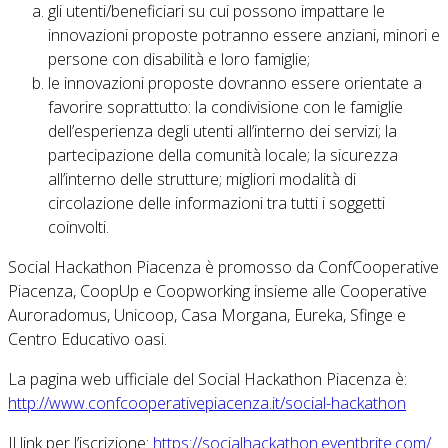
gli utenti/beneficiari su cui possono impattare le
innovazioni proposte potranno essere anziani, minori e
persone con disabilità e loro famiglie;
le innovazioni proposte dovranno essere orientate a
favorire soprattutto: la condivisione con le famiglie
dell’esperienza degli utenti all’interno dei servizi; la
partecipazione della comunità locale; la sicurezza
all’interno delle strutture; migliori modalità di
circolazione delle informazioni tra tutti i soggetti
coinvolti.
Social Hackathon Piacenza è promosso da ConfCooperative
Piacenza, CoopUp e Coopworking insieme alle Cooperative
Auroradomus, Unicoop, Casa Morgana, Eureka, Sfinge e
Centro Educativo oasi.
La pagina web ufficiale del Social Hackathon Piacenza è:
http://www.confcooperativepiacenza.it/social-hackathon
Il link per l’iscrizione:
https://socialhackathon.eventbrite.com/