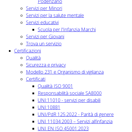
Podenzano
Servizi per Minori
Servizi per la salute mentale
Servizi educativi
Scuola per l'Infanzia Marchi
Servizi per Giovani
Trova un servizio
Certificazioni
Qualità
Sicurezza e privacy
Modello 231 e Organismo di vigilanza
Certificati
Qualità ISO 9001
Responsabilità sociale SA8000
UNI:11010 - servizi per disabili
UNI:10881
UNI/PdR 125:2022 - Parità di genere
UNI 11034:2003 – Servizi all’infanzia
UNI EN ISO 45001:2023