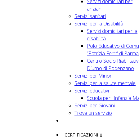
Servizi domiciliari per
anziani
Servizi sanitari
Servizi per la Disabilità
Servizi domiciliari per la
disabilità
Polo Educativo di Comu
“Patrizia Ferri” di Parma
Centro Socio Riabilitati
Diurno di Podenzano
Servizi per Minori
Servizi per la salute mentale
Servizi educativi
Scuola per l'Infanzia M
Servizi per Giovani
Trova un servizio
CERTIFICAZIONI