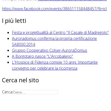
https://www.facebook.com/events/386511158448457/?ti=icl
I più letti
Festa e progettualità al Centro "Il Casale di Madregolo"
Auroradomus conferma la propria certificazione
SA8000:2014
Gruppo Cooperativo Colser-AuroraDomus
A Borgotaro nasce "L'Arcobaleno"
L'Hospice di Fidenza compie 10 anni. Importante
convegno per celebrare la ricorrenza
Cerca nel sito
Cerca