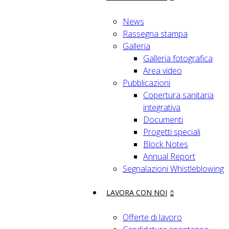
News
Rassegna stampa
Galleria
Galleria fotografica
Area video
Pubblicazioni
Copertura sanitaria
integrativa
Documenti
Progetti speciali
Block Notes
Annual Report
Segnalazioni Whistleblowing
LAVORA CON NOI
Offerte di lavoro