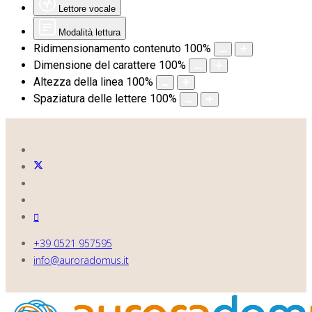
Lettore vocale
Modalità lettura
Ridimensionamento contenuto
100
%
Dimensione del carattere
100
%
Altezza della linea
100
%
Spaziatura delle lettere
100
%
+39 0521 957595
info@auroradomus.it