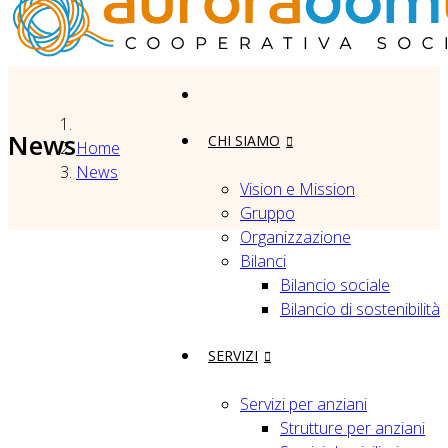
News
CHI SIAMO
Home
News
Vision e Mission
Gruppo
Organizzazione
Bilanci
Bilancio sociale
Bilancio di sostenibilità
SERVIZI
Servizi per anziani
Strutture per anziani