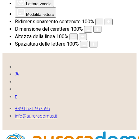
Lettore vocale
Modalità lettura
Ridimensionamento contenuto
100
%
Dimensione del carattere
100
%
Altezza della linea
100
%
Spaziatura delle lettere
100
%
+39 0521 957595
info@auroradomus.it