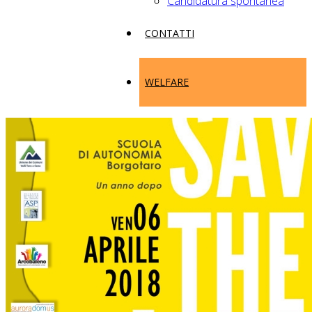
Candidatura spontanea
CONTATTI
WELFARE