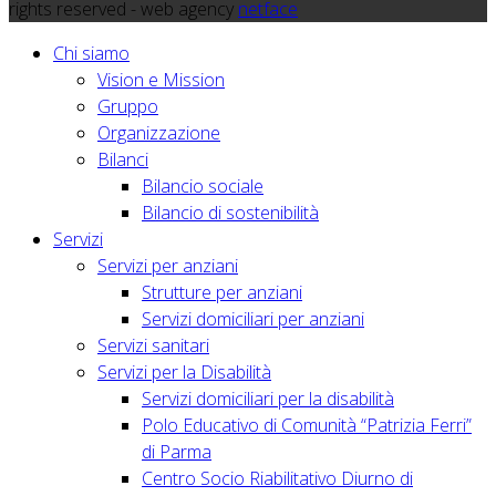
rights reserved - web agency
netface
Chi siamo
Vision e Mission
Gruppo
Organizzazione
Bilanci
Bilancio sociale
Bilancio di sostenibilità
Servizi
Servizi per anziani
Strutture per anziani
Servizi domiciliari per anziani
Servizi sanitari
Servizi per la Disabilità
Servizi domiciliari per la disabilità
Polo Educativo di Comunità “Patrizia Ferri”
di Parma
Centro Socio Riabilitativo Diurno di