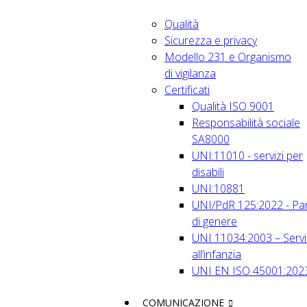
Qualità
Sicurezza e privacy
Modello 231 e Organismo
di vigilanza
Certificati
Qualità ISO 9001
Responsabilità sociale
SA8000
UNI:11010 - servizi per
disabili
UNI:10881
UNI/PdR 125:2022 - Par
di genere
UNI 11034:2003 – Servi
all’infanzia
UNI EN ISO 45001:202
COMUNICAZIONE