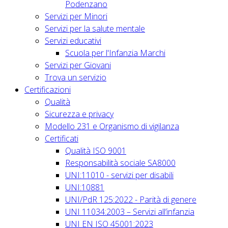
Podenzano
Servizi per Minori
Servizi per la salute mentale
Servizi educativi
Scuola per l'Infanzia Marchi
Servizi per Giovani
Trova un servizio
Certificazioni
Qualità
Sicurezza e privacy
Modello 231 e Organismo di vigilanza
Certificati
Qualità ISO 9001
Responsabilità sociale SA8000
UNI:11010 - servizi per disabili
UNI:10881
UNI/PdR 125:2022 - Parità di genere
UNI 11034:2003 – Servizi all’infanzia
UNI EN ISO 45001:2023