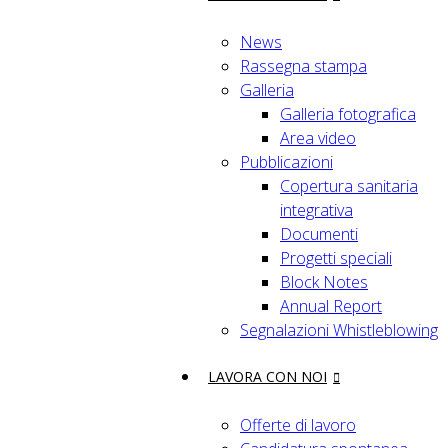
News
Rassegna stampa
Galleria
Galleria fotografica
Area video
Pubblicazioni
Copertura sanitaria
integrativa
Documenti
Progetti speciali
Block Notes
Annual Report
Segnalazioni Whistleblowing
LAVORA CON NOI
Offerte di lavoro