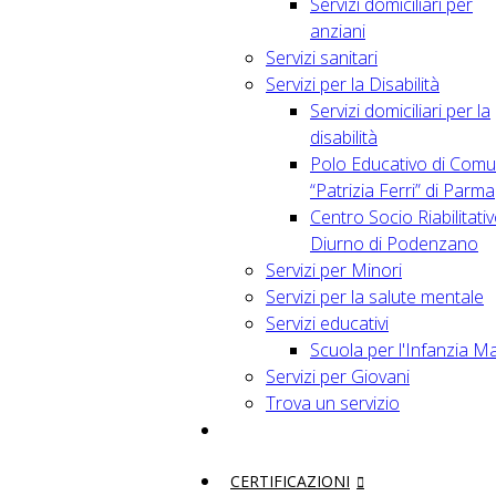
Servizi domiciliari per
anziani
Servizi sanitari
Servizi per la Disabilità
Servizi domiciliari per la
disabilità
Polo Educativo di Comu
“Patrizia Ferri” di Parma
Centro Socio Riabilitati
Diurno di Podenzano
Servizi per Minori
Servizi per la salute mentale
Servizi educativi
Scuola per l'Infanzia M
Servizi per Giovani
Trova un servizio
CERTIFICAZIONI