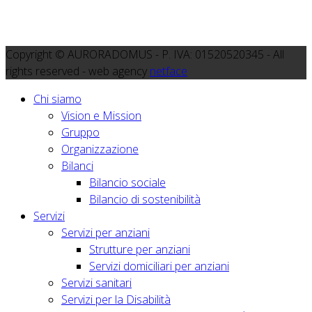
Copyright © AURORADOMUS - P. IVA: 01520520345 - All
rights reserved - web agency
netface
Chi siamo
Vision e Mission
Gruppo
Organizzazione
Bilanci
Bilancio sociale
Bilancio di sostenibilità
Servizi
Servizi per anziani
Strutture per anziani
Servizi domiciliari per anziani
Servizi sanitari
Servizi per la Disabilità