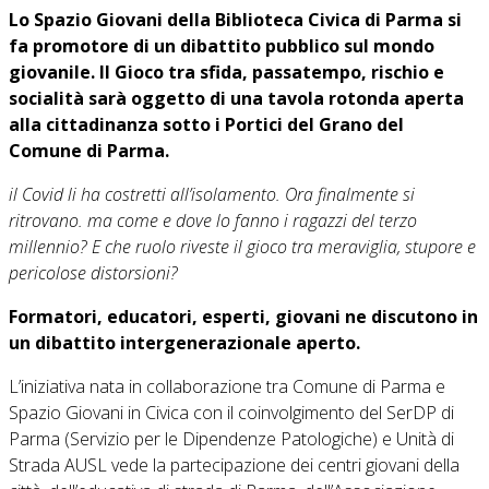
Lo Spazio Giovani della Biblioteca Civica di Parma si
fa promotore di un dibattito pubblico sul mondo
giovanile. Il Gioco tra sfida, passatempo, rischio e
socialità sarà oggetto di una tavola rotonda aperta
alla cittadinanza sotto i Portici del Grano del
Comune di Parma.
il Covid li ha costretti all’isolamento. Ora finalmente si
ritrovano. ma come e dove lo fanno i ragazzi del terzo
millennio? E che ruolo riveste il gioco tra meraviglia, stupore e
pericolose distorsioni?
Formatori, educatori, esperti, giovani ne discutono in
un dibattito intergenerazionale aperto.
L’iniziativa nata in collaborazione tra Comune di Parma e
Spazio Giovani in Civica con il coinvolgimento del SerDP di
Parma (Servizio per le Dipendenze Patologiche) e Unità di
Strada AUSL vede la partecipazione dei centri giovani della