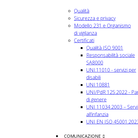
Qualità
Sicurezza e privacy
Modello 231 e Organismo
di vigilanza
Certificati
Qualità ISO 9001
Responsabilità sociale
SA8000
UNI:11010 - servizi per
disabili
UNI:10881
UNI/PdR 125:2022 - Par
di genere
UNI 11034:2003 – Servi
all’infanzia
UNI EN ISO 45001:202
COMUNICAZIONE