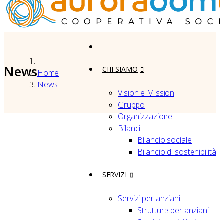
News
CHI SIAMO
Home
News
Vision e Mission
Gruppo
Organizzazione
Bilanci
Bilancio sociale
Bilancio di sostenibilità
SERVIZI
Servizi per anziani
Strutture per anziani