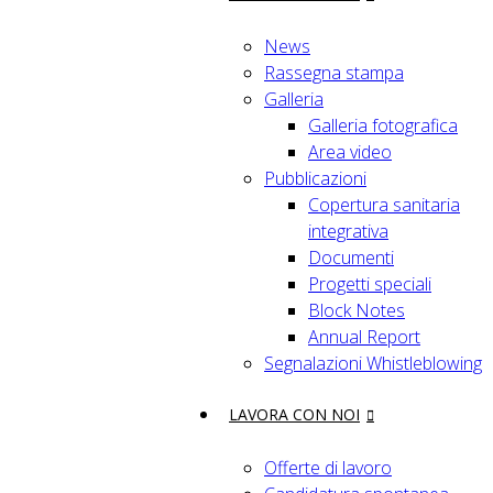
News
Rassegna stampa
Galleria
Galleria fotografica
Area video
Pubblicazioni
Copertura sanitaria
integrativa
Documenti
Progetti speciali
Block Notes
Annual Report
Segnalazioni Whistleblowing
LAVORA CON NOI
Offerte di lavoro