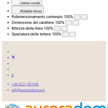
Lettore vocale
Modalità lettura
Ridimensionamento contenuto
100
%
Dimensione del carattere
100
%
Altezza della linea
100
%
Spaziatura delle lettere
100
%
+39 0521 957595
info@auroradomus.it