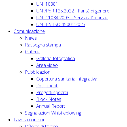
UNI:10881
UNI/PdR 125:2022 - Parità di genere
UNI 11034:2003 – Servizi all’infanzia
UNI EN ISO 45001:2023
Comunicazione
News
Rassegna stampa
Galleria
Galleria fotografica
Area video
Pubblicazioni
Copertura sanitaria integrativa
Documenti
Progetti speciali
Block Notes
Annual Report
Segnalazioni Whistleblowing
Lavora con noi
Offerte di lavoro