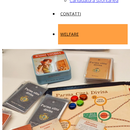
Candidatura spontanea
CONTATTI
WELFARE