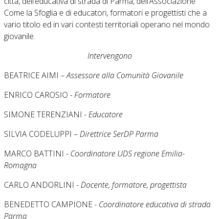
città, dell’educativa di strada di Parma, dell’Associazione
Come la Sfoglia e di educatori, formatori e progettisti che a
vario titolo ed in vari contesti territoriali operano nel mondo
giovanile.
Intervengono
BEATRICE AIMI –
Assessore alla Comunità Giovanile
ENRICO CAROSIO -
Formatore
SIMONE TERENZIANI -
Educatore
SILVIA CODELUPPI –
Direttrice SerDP Parma
MARCO BATTINI -
Coordinatore UDS regione Emilia-
Romagna
CARLO ANDORLINI -
Docente, formatore, progettista
BENEDETTO CAMPIONE -
Coordinatore educativa di strada
Parma