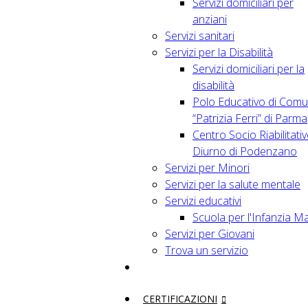
Servizi domiciliari per
anziani
Servizi sanitari
Servizi per la Disabilità
Servizi domiciliari per la
disabilità
Polo Educativo di Comu
“Patrizia Ferri” di Parma
Centro Socio Riabilitati
Diurno di Podenzano
Servizi per Minori
Servizi per la salute mentale
Servizi educativi
Scuola per l'Infanzia M
Servizi per Giovani
Trova un servizio
CERTIFICAZIONI