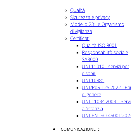
Qualità
Sicurezza e privacy
Modello 231 e Organismo
di vigilanza
Certificati
Qualità ISO 9001
Responsabilità sociale
SA8000
UNI:11010 - servizi per
disabili
UNI:10881
UNI/PdR 125:2022 - Par
di genere
UNI 11034:2003 – Servi
all’infanzia
UNI EN ISO 45001:202
COMUNICAZIONE