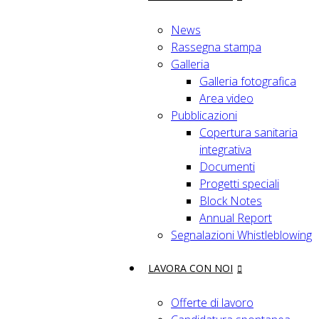
News
Rassegna stampa
Galleria
Galleria fotografica
Area video
Pubblicazioni
Copertura sanitaria
integrativa
Documenti
Progetti speciali
Block Notes
Annual Report
Segnalazioni Whistleblowing
LAVORA CON NOI
Offerte di lavoro