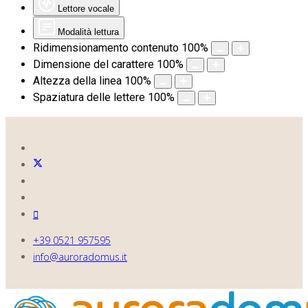
Lettore vocale
Modalità lettura
Ridimensionamento contenuto
100
%
Dimensione del carattere
100
%
Altezza della linea
100
%
Spaziatura delle lettere
100
%
+39 0521 957595
info@auroradomus.it