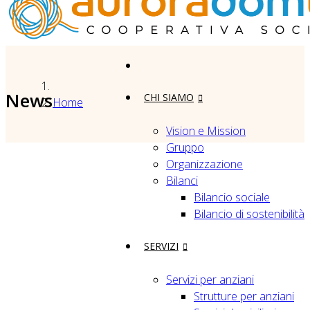
News
CHI SIAMO
Home
Vision e Mission
Gruppo
Organizzazione
Bilanci
Bilancio sociale
Bilancio di sostenibilità
SERVIZI
Servizi per anziani
Strutture per anziani