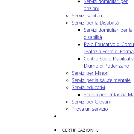
Servizi domiciliari per
anziani
Servizi sanitari
Servizi per la Disabilità
Servizi domiciliari per la
disabilità
Polo Educativo di Comu
“Patrizia Ferri” di Parma
Centro Socio Riabilitati
Diurno di Podenzano
Servizi per Minori
Servizi per la salute mentale
Servizi educativi
Scuola per l'Infanzia M
Servizi per Giovani
Trova un servizio
CERTIFICAZIONI