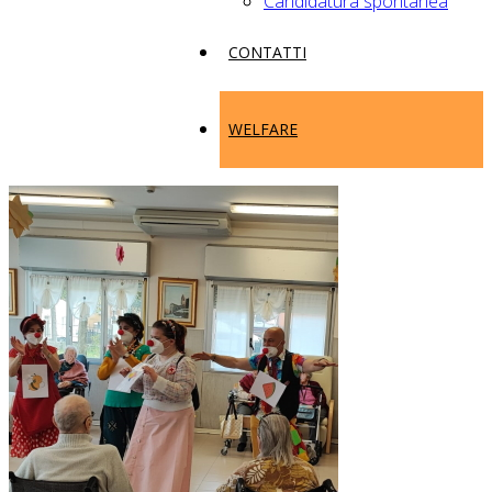
Candidatura spontanea
CONTATTI
WELFARE