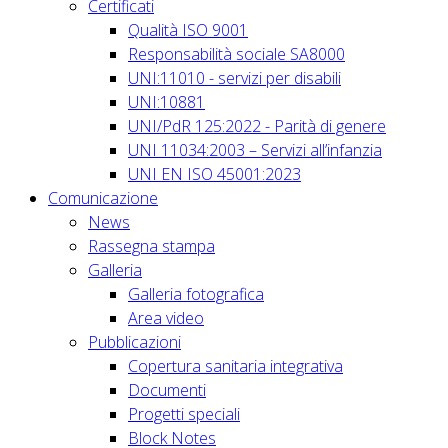
Certificati
Qualità ISO 9001
Responsabilità sociale SA8000
UNI:11010 - servizi per disabili
UNI:10881
UNI/PdR 125:2022 - Parità di genere
UNI 11034:2003 – Servizi all’infanzia
UNI EN ISO 45001:2023
Comunicazione
News
Rassegna stampa
Galleria
Galleria fotografica
Area video
Pubblicazioni
Copertura sanitaria integrativa
Documenti
Progetti speciali
Block Notes